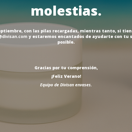
molestias.
tiembre, con las pilas recargadas, mientras tanto, si tien
@divisan.com
y estaremos encantados de ayudarte con tu s
posible.
Gracias por tu comprensión,
¡Feliz Verano!
Equipo de Divisan envases.