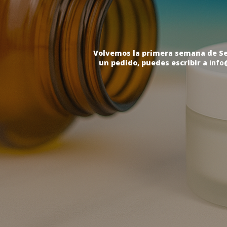
Volvemos la primera semana de Sep
un pedido, puedes escribir a
info