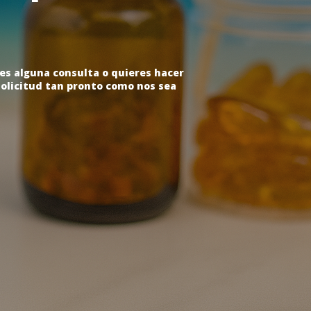
es alguna consulta o quieres hacer
olicitud tan pronto como nos sea